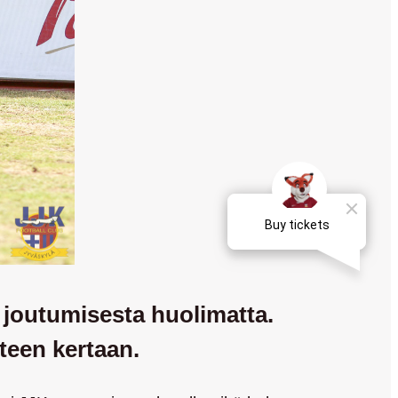
e joutumisesta huolimatta.
teen kertaan.