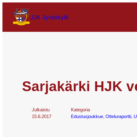
JJK Jyväskylä
Sarjakärki HJK ve
Julkaistu
Kategoria
15.6.2017
Edustusjoukkue
, 
Otteluraportti
, 
U