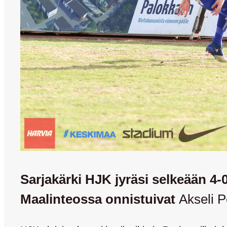
Sarjakärki HJK jyräsi selkeään 4-
Maalinteossa onnistuivat
Akseli P