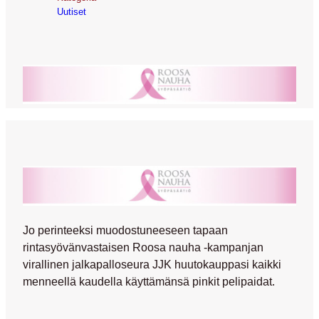
Uutiset
Jo perinteeksi muodostuneeseen tapaan
rintasyövänvastaisen Roosa nauha -kampanjan
virallinen jalkapalloseura JJK huutokauppasi kaikki
menneellä kaudella käyttämänsä pinkit pelipaidat.