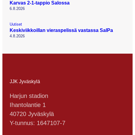
Karvas 2-1-tappio Salossa
6.8.2026
Uutiset
Keskiviikkoillan vieraspelissä vastassa SalPa
4.8.2026
JJK Jyväskylä
Harjun stadion
Ihantolantie 1
40720 Jyväskylä
Y-tunnus: 1647107-7