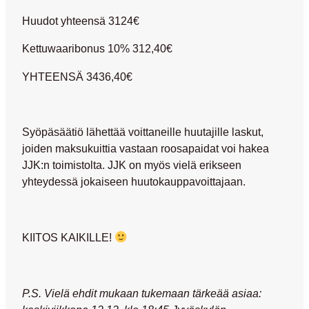
Huudot yhteensä 3124€
Kettuwaaribonus 10% 312,40€
YHTEENSÄ 3436,40€
Syöpäsäätiö lähettää voittaneille huutajille laskut,
joiden maksukuittia vastaan roosapaidat voi hakea
JJK:n toimistolta. JJK on myös vielä erikseen
yhteydessä jokaiseen huutokauppavoittajaan.
KIITOS KAIKILLE!
P.S. Vielä ehdit mukaan tukemaan tärkeää asiaa: