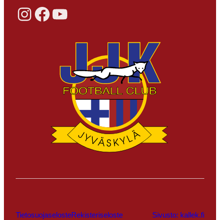
Instagram
Facebook
YouTube
Tietosuojaseloste
Rekisteriseloste
Sivusto: kallek.fi