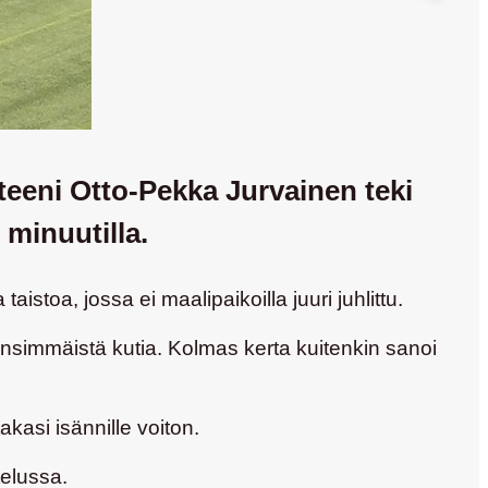
teeni Otto-Pekka Jurvainen teki
 minuutilla.
stoa, jossa ei maalipaikoilla juuri juhlittu.
 ensimmäistä kutia. Kolmas kerta kuitenkin sanoi
kasi isännille voiton.
telussa.