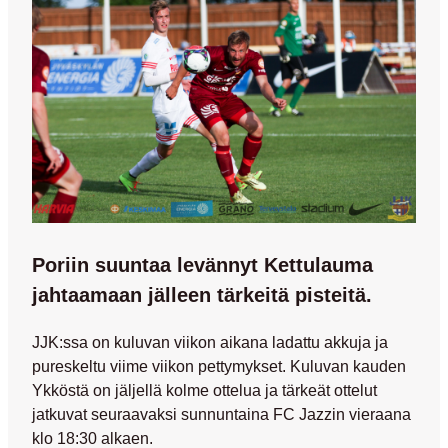
Poriin suuntaa levännyt Kettulauma
jahtaamaan jälleen tärkeitä pisteitä.
JJK:ssa on kuluvan viikon aikana ladattu akkuja ja
pureskeltu viime viikon pettymykset. Kuluvan kauden
Ykköstä on jäljellä kolme ottelua ja tärkeät ottelut
jatkuvat seuraavaksi sunnuntaina FC Jazzin vieraana
klo 18:30 alkaen.