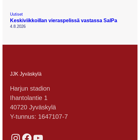
Uutiset
Keskiviikkoillan vieraspelissä vastassa SalPa
4.8.2026
JJK Jyväskylä
Harjun stadion
Ihantolantie 1
40720 Jyväskylä
Y-tunnus: 1647107-7
Instagram
Facebook
YouTube