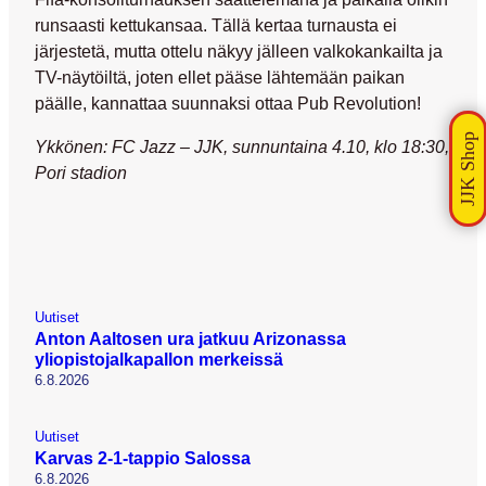
runsaasti kettukansaa. Tällä kertaa turnausta ei
järjestetä, mutta ottelu näkyy jälleen valkokankailta ja
TV-näytöiltä, joten ellet pääse lähtemään paikan
päälle, kannattaa suunnaksi ottaa Pub Revolution!
Ykkönen: FC Jazz – JJK, sunnuntaina 4.10, klo 18:30,
Pori stadion
Uutiset
Anton Aaltosen ura jatkuu Arizonassa
yliopistojalkapallon merkeissä
6.8.2026
Uutiset
Karvas 2-1-tappio Salossa
6.8.2026