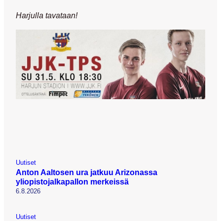
Harjulla tavataan!
Uutiset
Anton Aaltosen ura jatkuu Arizonassa
yliopistojalkapallon merkeissä
6.8.2026
Uutiset