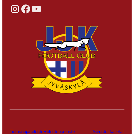
Instagram
Facebook
YouTube
Tietosuojaseloste
Rekisteriseloste
Sivusto: kallek.fi