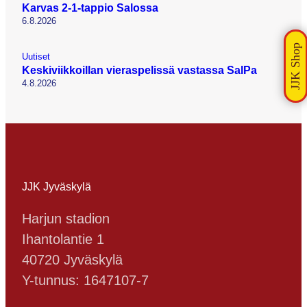
Karvas 2-1-tappio Salossa
6.8.2026
Uutiset
Keskiviikkoillan vieraspelissä vastassa SalPa
4.8.2026
JJK Jyväskylä
Harjun stadion
Ihantolantie 1
40720 Jyväskylä
Y-tunnus: 1647107-7