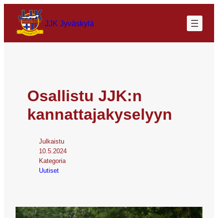
JJK Jyväskylä
Osallistu JJK:n
kannattajakyselyyn
Julkaistu
10.5.2024
Kategoria
Uutiset