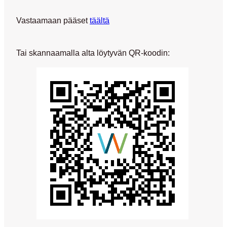
Vastaamaan pääset
täältä
Tai skannaamalla alta löytyvän QR-koodin: