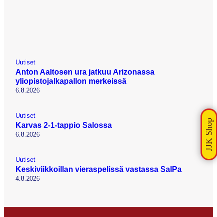
Uutiset
Anton Aaltosen ura jatkuu Arizonassa
yliopistojalkapallon merkeissä
6.8.2026
Uutiset
Karvas 2-1-tappio Salossa
6.8.2026
Uutiset
Keskiviikkoillan vieraspelissä vastassa SalPa
4.8.2026