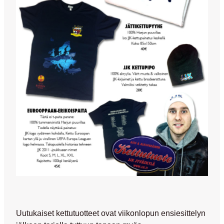
Uutukaiset kettutuotteet ovat viikonlopun ensiesittelyn