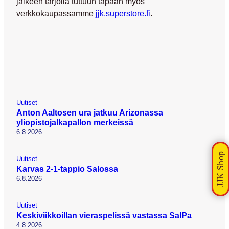
jälkeen tarjolla tuttuun tapaan myös
verkkokaupassamme
jjk.superstore.fi
.
Uutiset
Anton Aaltosen ura jatkuu Arizonassa
yliopistojalkapallon merkeissä
6.8.2026
Uutiset
Karvas 2-1-tappio Salossa
6.8.2026
Uutiset
Keskiviikkoillan vieraspelissä vastassa SalPa
4.8.2026