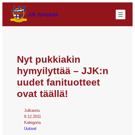
JJK Jyväskylä
Nyt pukkiakin
hymyilyttää – JJK:n
uudet fanituotteet
ovat täällä!
Julkaistu
9.12.2011
Kategoria
Uutiset