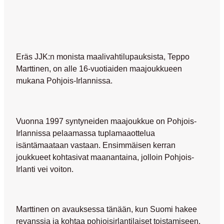
Eräs JJK:n monista maalivahtilupauksista,
Teppo
Marttinen
, on alle 16-vuotiaiden maajoukkueen
mukana Pohjois-Irlannissa.
Vuonna 1997 syntyneiden maajoukkue on Pohjois-
Irlannissa pelaamassa tuplamaaottelua
isäntämaataan vastaan. Ensimmäisen kerran
joukkueet kohtasivat maanantaina, jolloin Pohjois-
Irlanti vei voiton.
Marttinen on avauksessa tänään, kun Suomi hakee
revanssia ja kohtaa pohjoisirlantilaiset toistamiseen.