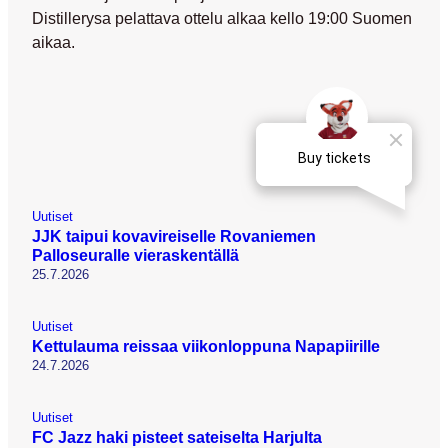
Distillerysa pelattava ottelu alkaa kello 19:00 Suomen
aikaa.
Uutiset
JJK taipui kovavireiselle Rovaniemen
Palloseuralle vieraskentällä
25.7.2026
Uutiset
Kettulauma reissaa viikonloppuna Napapiirille
24.7.2026
Uutiset
FC Jazz haki pisteet sateiselta Harjulta