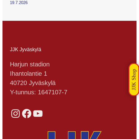
19.7.2026
JJK Jyväskylä
Harjun stadion
Ihantolantie 1
40720 Jyväskylä
Y-tunnus: 1647107-7
Instagram
Facebook
YouTube