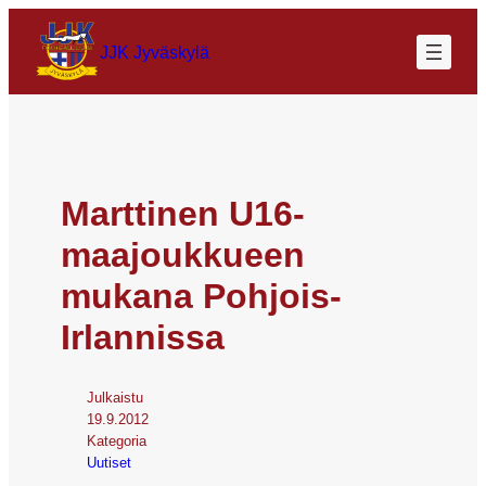
JJK Jyväskylä
Marttinen U16-
maajoukkueen
mukana Pohjois-
Irlannissa
Julkaistu
19.9.2012
Kategoria
Uutiset