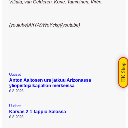
Viljala, van Gelderen, Korte, Tamminen, Virén.
{youtube}AhYA9WoYckg{/youtube}
Uutiset
Anton Aaltosen ura jatkuu Arizonassa
yliopistojalkapallon merkeissä
6.8.2026
Uutiset
Karvas 2-1-tappio Salossa
6.8.2026