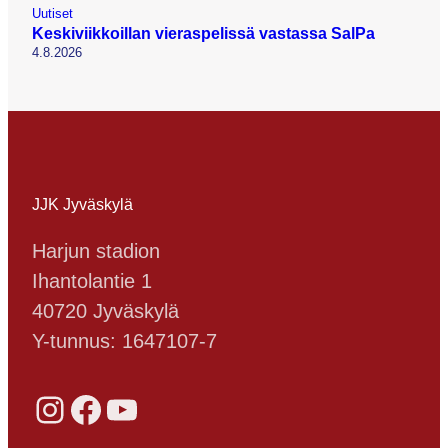
Uutiset
Keskiviikkoillan vieraspelissä vastassa SalPa
4.8.2026
JJK Jyväskylä
Harjun stadion
Ihantolantie 1
40720 Jyväskylä
Y-tunnus: 1647107-7
Instagram
Facebook
YouTube