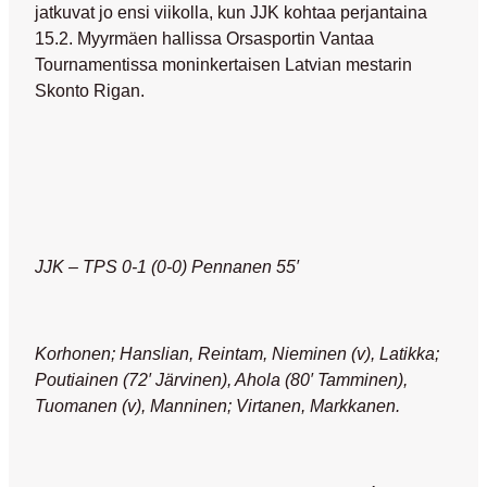
jatkuvat jo ensi viikolla, kun JJK kohtaa perjantaina
15.2. Myyrmäen hallissa Orsasportin Vantaa
Tournamentissa moninkertaisen Latvian mestarin
Skonto Rigan.
JJK – TPS 0-1 (0-0) Pennanen 55′
Korhonen; Hanslian, Reintam, Nieminen (v), Latikka;
Poutiainen (72′ Järvinen), Ahola (80′ Tamminen),
Tuomanen (v), Manninen; Virtanen, Markkanen.