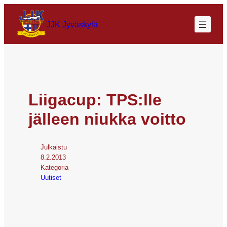
JJK Jyväskylä
Liigacup: TPS:lle
jälleen niukka voitto
Julkaistu
8.2.2013
Kategoria
Uutiset