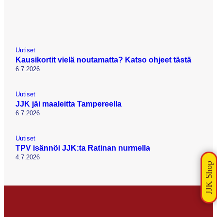
Uutiset
Kausikortit vielä noutamatta? Katso ohjeet tästä
6.7.2026
Uutiset
JJK jäi maaleitta Tampereella
6.7.2026
Uutiset
TPV isännöi JJK:ta Ratinan nurmella
4.7.2026