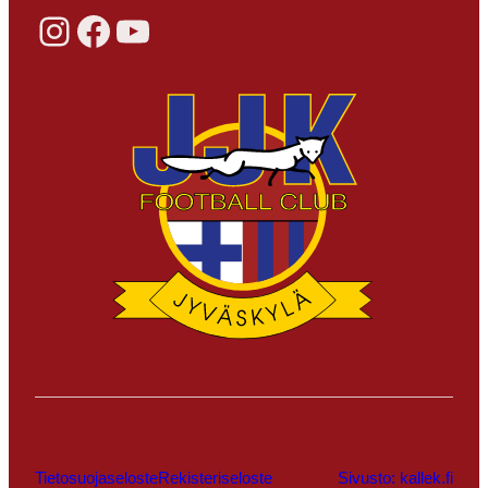
Instagram
Facebook
YouTube
Tietosuojaseloste
Rekisteriseloste
Sivusto: kallek.fi