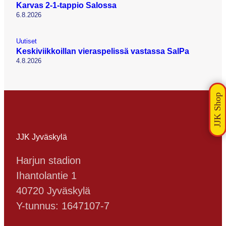
Karvas 2-1-tappio Salossa
6.8.2026
Uutiset
Keskiviikkoillan vieraspelissä vastassa SalPa
4.8.2026
JJK Jyväskylä
Harjun stadion
Ihantolantie 1
40720 Jyväskylä
Y-tunnus: 1647107-7