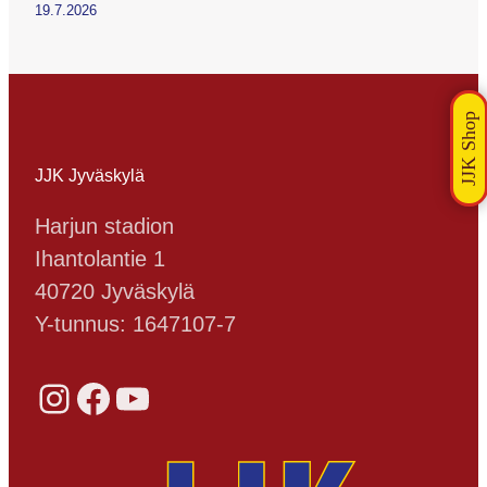
19.7.2026
JJK Jyväskylä
Harjun stadion
Ihantolantie 1
40720 Jyväskylä
Y-tunnus: 1647107-7
Instagram
Facebook
YouTube