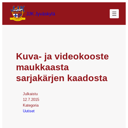
JJK Jyväskylä
Kuva- ja videokooste
maukkaasta
sarjakärjen kaadosta
Julkaistu
12.7.2015
Kategoria
Uutiset