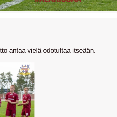
to antaa vielä odotuttaa itseään.