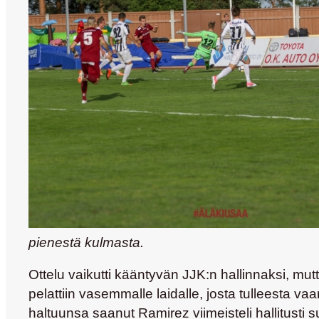
pienestä kulmasta.
Ottelu vaikutti kääntyvän JJK:n hallinnaksi, mut
pelattiin vasemmalle laidalle, josta tulleesta vaa
haltuunsa saanut Ramirez viimeisteli hallitusti 