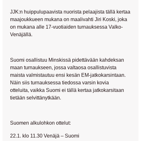
JJK:n huippulupaavista nuorista pelaajista tällä kertaa
maajoukkueen mukana on maalivahti
Jiri Koski
, joka
on mukana alle 17-vuotiaiden turnauksessa Valko-
Venäjällä.
Suomi osallistuu Minskissä pidettävään kahdeksan
maan turnaukseen, jossa valtaosa osallistuvista
maista valmistautuu ensi kesän EM-jatkokarsintaan.
Näin siis turnauksessa tiedossa varsin kovia
otteluita, vaikka Suomi ei tällä kertaa jatkokarsitaan
tietään selvittänytkään.
Suomen alkulohkon ottelut:
22.1. klo 11.30 Venäjä – Suomi