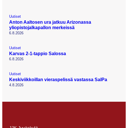
Uutiset
Anton Aaltosen ura jatkuu Arizonassa
yliopistojalkapallon merkeissä
6.8.2026
Uutiset
Karvas 2-1-tappio Salossa
6.8.2026
Uutiset
Keskiviikkoillan vieraspelissä vastassa SalPa
4.8.2026