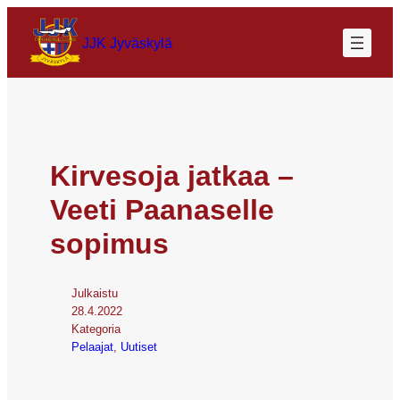
JJK Jyväskylä
Kirvesoja jatkaa –
Veeti Paanaselle
sopimus
Julkaistu
28.4.2022
Kategoria
Pelaajat
, 
Uutiset