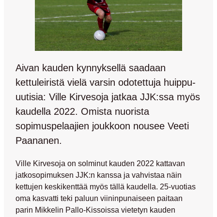
Aivan kauden kynnyksellä saadaan
kettuleiristä vielä varsin odotettuja huippu-
uutisia: Ville Kirvesoja jatkaa JJK:ssa myös
kaudella 2022. Omista nuorista
sopimuspelaajien joukkoon nousee Veeti
Paananen.
Ville Kirvesoja
on solminut kauden 2022 kattavan
jatkosopimuksen JJK:n kanssa ja vahvistaa näin
kettujen keskikenttää myös tällä kaudella. 25-vuotias
oma kasvatti teki paluun viininpunaiseen paitaan
parin Mikkelin Pallo-Kissoissa vietetyn kauden