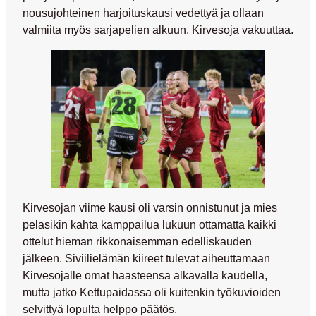
nousujohteinen harjoituskausi vedettyä ja ollaan
valmiita myös sarjapelien alkuun, Kirvesoja vakuuttaa.
Kirvesojan viime kausi oli varsin onnistunut ja mies
pelasikin kahta kamppailua lukuun ottamatta kaikki
ottelut hieman rikkonaisemman edelliskauden
jälkeen. Siviilielämän kiireet tulevat aiheuttamaan
Kirvesojalle omat haasteensa alkavalla kaudella,
mutta jatko Kettupaidassa oli kuitenkin työkuvioiden
selvittyä lopulta helppo päätös.