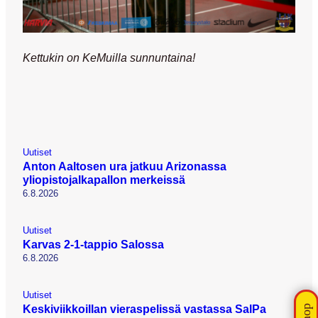
Kettukin on KeMuilla sunnuntaina!
Uutiset
Anton Aaltosen ura jatkuu Arizonassa
yliopistojalkapallon merkeissä
6.8.2026
Uutiset
Karvas 2-1-tappio Salossa
6.8.2026
Uutiset
Keskiviikkoillan vieraspelissä vastassa SalPa