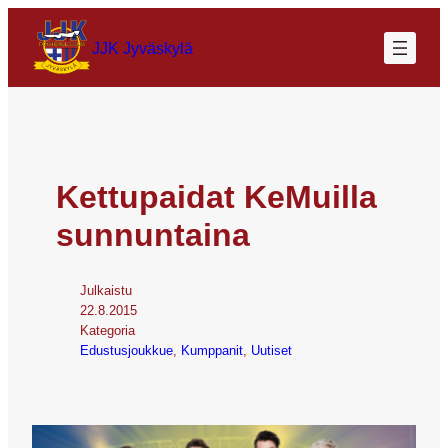
JJK Jyväskylä
Kettupaidat KeMuilla
sunnuntaina
Julkaistu
22.8.2015
Kategoria
Edustusjoukkue
, 
Kumppanit
, 
Uutiset