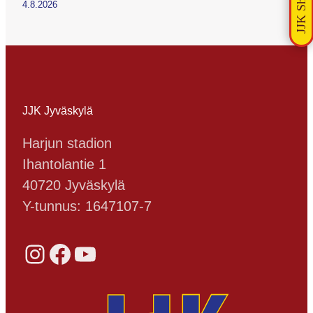
4.8.2026
JJK Jyväskylä
Harjun stadion
Ihantolantie 1
40720 Jyväskylä
Y-tunnus: 1647107-7
Instagram
Facebook
YouTube