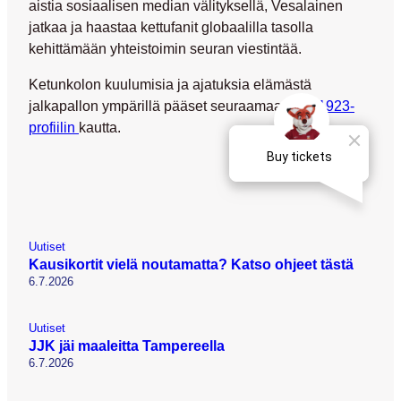
aistia sosiaalisen median välityksellä, Vesalainen
jatkaa ja haastaa kettufanit globaalilla tasolla
kehittämään yhteistoimin seuran viestintää.
Ketunkolon kuulumisia ja ajatuksia elämästä
jalkapallon ympärillä pääset seuraamaan
JJK1923-
profiilin
kautta.
Uutiset
Kausikortit vielä noutamatta? Katso ohjeet tästä
6.7.2026
Uutiset
JJK jäi maaleitta Tampereella
6.7.2026