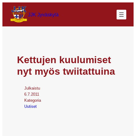
JJK Jyväskylä
Kettujen kuulumiset
nyt myös twiitattuina
Julkaistu
6.7.2011
Kategoria
Uutiset