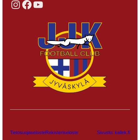
Instagram
Facebook
YouTube
Tietosuojaseloste
Rekisteriseloste
Sivusto: kallek.fi