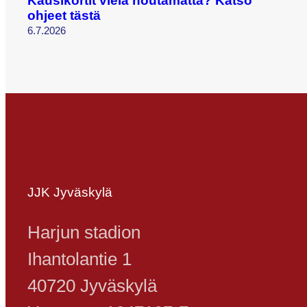
Kausikortit vielä noutamatta? Katso
ohjeet tästä
6.7.2026
JJK Jyväskylä
Harjun stadion
Ihantolantie 1
40720 Jyväskylä