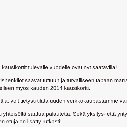
 kausikortit tulevalle vuodelle ovat nyt saatavilla!
ishenkilöt saavat tuttuun ja turvalliseen tapaan marr
selleen myös kauden 2014 kausikortti.
ttia, voit tietysti tilata uuden verkkokaupastamme v
yhteisöltä saatua palautetta. Sekä yksitys- että yrity
n etuja on lisätty rutkasti: