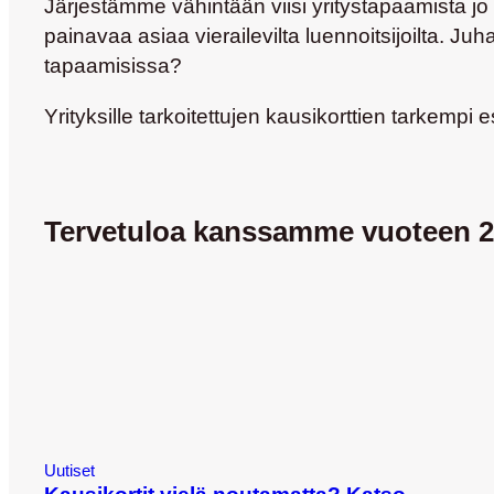
Järjestämme vähintään viisi yritystapaamista jo
painavaa asiaa vierailevilta luennoitsijoilta. 
tapaamisissa?
Yrityksille tarkoitettujen kausikorttien tarkempi e
Tervetuloa kanssamme vuoteen 2
Uutiset