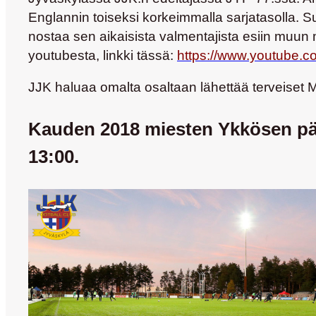
Englannin toiseksi korkeimmalla sarjatasolla. 
nostaa sen aikaisista valmentajista esiin mu
youtubesta, linkki tässä:
https://www.youtube
JJK haluaa omalta osaltaan lähettää terveiset M
Kauden 2018 miesten Ykkösen päät
13:00.