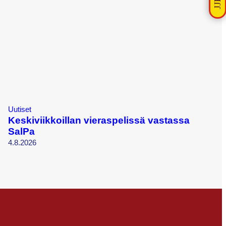
Uutiset
Keskiviikkoillan vieraspelissä vastassa
SalPa
4.8.2026