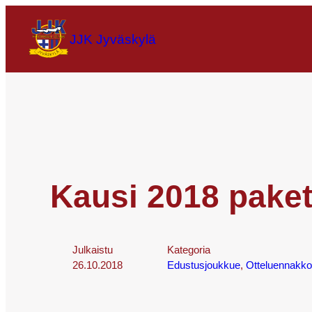
JJK Jyväskylä
Kausi 2018 paket
Julkaistu
Kategoria
26.10.2018
Edustusjoukkue
, 
Otteluennakko