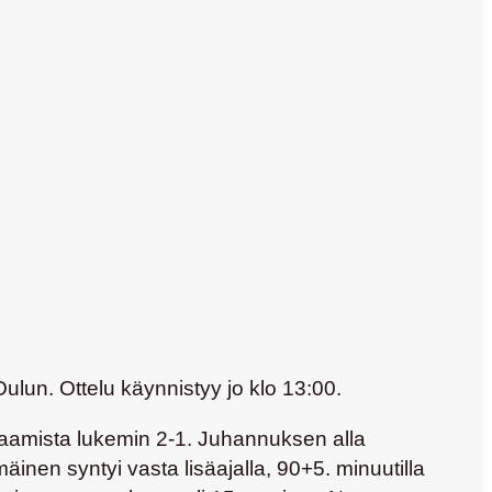
un. Ottelu käynnistyy jo klo 13:00.
htaamista lukemin 2-1. Juhannuksen alla
äinen syntyi vasta lisäajalla, 90+5. minuutilla