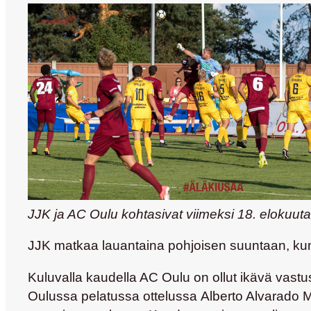
JJK ja AC Oulu kohtasivat viimeksi 18. elokuuta
JJK matkaa lauantaina pohjoisen suuntaan, kun
Kuluvalla kaudella AC Oulu on ollut ikävä vastu
Oulussa pelatussa ottelussa
Alberto Alvarado 