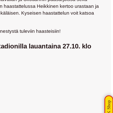
n haastattelussa Heikkinen kertoo urastaan ja
käläisen
. Kyseisen haastattelun voit katsoa
estystä tuleviin haasteisiin!
ionilla lauantaina 27.10. klo