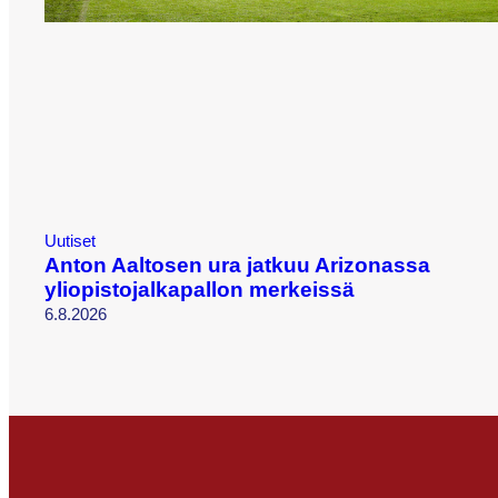
Uutiset
Anton Aaltosen ura jatkuu Arizonassa
yliopistojalkapallon merkeissä
6.8.2026