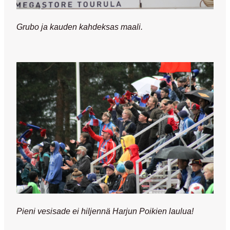
Grubo ja kauden kahdeksas maali.
Pieni vesisade ei hiljennä Harjun Poikien laulua!