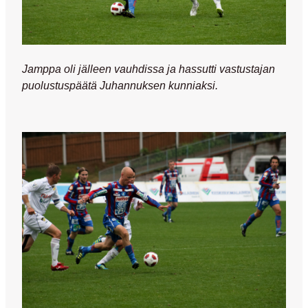
Jamppa oli jälleen vauhdissa ja hassutti vastustajan
puolustuspäätä Juhannuksen kunniaksi.