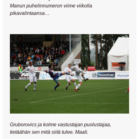
Manun puhelinnumeron viime viikolla
pikavalintaansa…
Gruborovics ja kolme vastustajan puolustajaa,
tietäähän sen mitä siitä tulee. Maali.