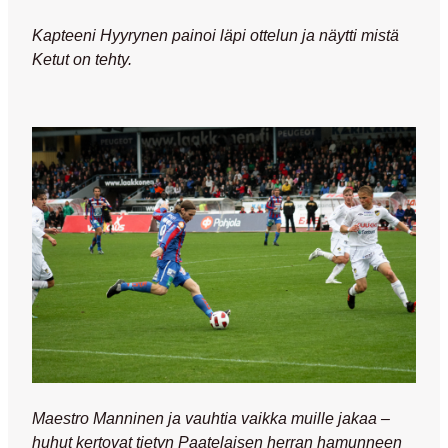
Kapteeni Hyyrynen painoi läpi ottelun ja näytti mistä
Ketut on tehty.
Maestro Manninen ja vauhtia vaikka muille jakaa –
huhut kertovat tietyn Paatelaisen herran hamunneen