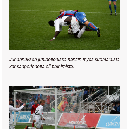
Juhannuksen juhlaottelussa nähtiin myös suomalaista
kansanperinnettä eli painimista.