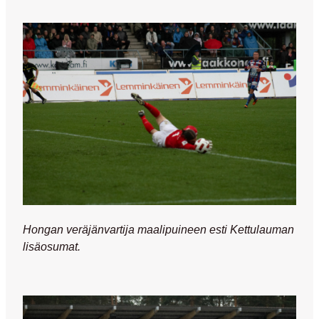
Hongan veräjänvartija maalipuineen esti Kettulauman
lisäosumat.