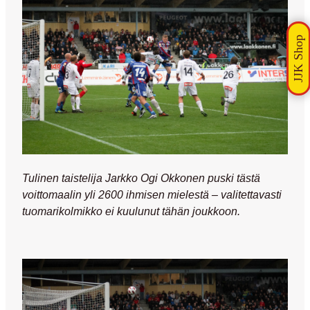
Tulinen taistelija Jarkko Ogi Okkonen puski tästä
voittomaalin yli 2600 ihmisen mielestä – valitettavasti
tuomarikolmikko ei kuulunut tähän joukkoon.