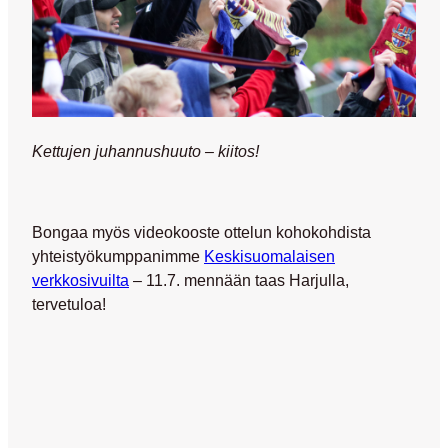
Kettujen juhannushuuto – kiitos!
Bongaa myös
videokooste
ottelun kohokohdista
yhteistyökumppanimme
Keskisuomalaisen
verkkosivuilta
– 11.7. mennään taas Harjulla,
tervetuloa!