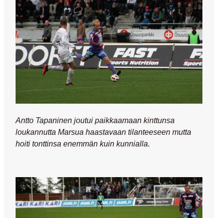
Antto Tapaninen joutui paikkaamaan kinttunsa
loukannutta Marsua haastavaan tilanteeseen mutta
hoiti tonttinsa enemmän kuin kunnialla.