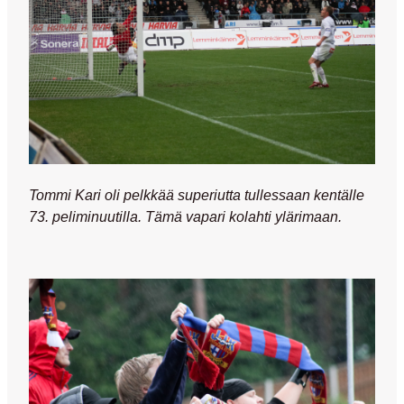
Tommi Kari oli pelkkää superiutta tullessaan kentälle
73. peliminuutilla. Tämä vapari kolahti ylärimaan.