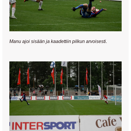
Manu ajoi sisään ja kaadettiin pilkun arvoisesti.