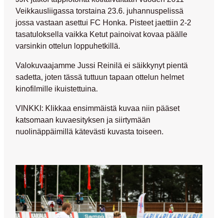
Veikkausliigassa torstaina 23.6. juhannuspelissä
jossa vastaan asettui FC Honka. Pisteet jaettiin 2-2
tasatuloksella vaikka Ketut painoivat kovaa päälle
varsinkin ottelun loppuhetkillä.
Valokuvaajamme
Jussi Reinilä
ei säikkynyt pientä
sadetta, joten tässä tuttuun tapaan ottelun helmet
kinofilmille ikuistettuina.
VINKKI:
Klikkaa ensimmäistä kuvaa niin pääset
katsomaan kuvaesityksen ja siirtymään
nuolinäppäimillä kätevästi kuvasta toiseen.