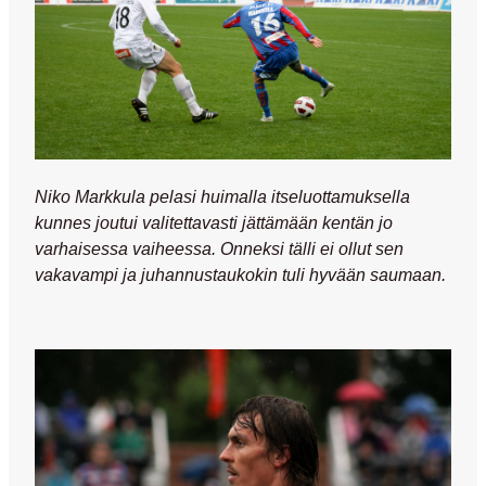
Niko Markkula pelasi huimalla itseluottamuksella
kunnes joutui valitettavasti jättämään kentän jo
varhaisessa vaiheessa. Onneksi tälli ei ollut sen
vakavampi ja juhannustaukokin tuli hyvään saumaan.