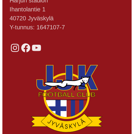
Harjun stadion
Ihantolantie 1
40720 Jyväskylä
Y-tunnus: 1647107-7
Instagram
Facebook
YouTube