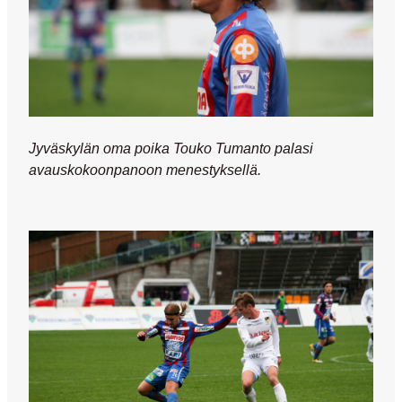
Jyväskylän oma poika Touko Tumanto palasi
avauskokoonpanoon menestyksellä.