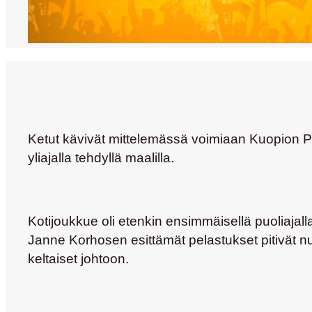
Ketut kävivät mittelemässä voimiaan Kuopion Pa
yliajalla tehdyllä maalilla.
Kotijoukkue oli etenkin ensimmäisellä puoliajalla 
Janne Korhosen
esittämät pelastukset pitivät n
keltaiset johtoon.