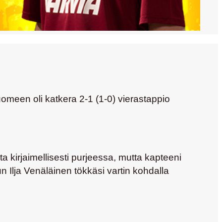
omeen oli katkera 2-1 (1-0) vierastappio
ita kirjaimellisesti purjeessa, mutta kapteeni
kun
Ilja Venäläinen
tökkäsi vartin kohdalla