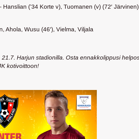
Hanslian (’34 Korte v), Tuomanen (v) (72′ Järvinen),
, Ahola, Wusu (46′), Vielma, Viljala
21.7. Harjun stadionilla. Osta ennakkolippusi helpos
K kotivoittoon!