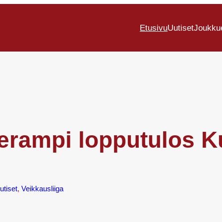
Etusivu
Uutiset
Joukku
kerampi lopputulos 
utiset
, 
Veikkausliiga