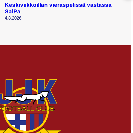
Keskiviikkoillan vieraspelissä vastassa
SalPa
4.8.2026