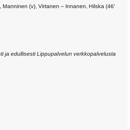
 Manninen (v), Virtanen – Innanen, Hilska (46′
ti ja edullisesti Lippupalvelun verkkopalvelusta