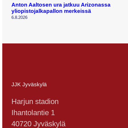
Anton Aaltosen ura jatkuu Arizonassa
yliopistojalkapallon merkeissä
6.8.2026
JJK Jyväskylä
Harjun stadion
Ihantolantie 1
40720 Jyväskylä