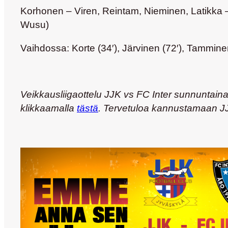
Korhonen – Viren, Reintam, Nieminen, Latikka – 
Wusu)
Vaihdossa: Korte (34′), Järvinen (72′), Tamminen
Veikkausliigaottelu JJK vs FC Inter sunnuntaina 
klikkaamalla
tästä
. Tervetuloa kannustamaan JJ