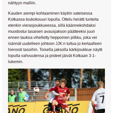
nähtyyn malliin.
Kauden aiempi kohtaaminen käytiin sateisessa
Kotkassa toukokouun lopulla. Ottelu herätti tunteita
etenkin vierasjoukkueessa, sillä käännekohdaksi
muodostui tasaisen avausjakson päätteeksi juuri
ennen taukoa vihelletty heppoinen pilkku, joka vei
isännät uudelleen johtoon JJK:n tultua jo kertaalleen
hienosti tasoihin. Toisella jaksolla kärkijoukkue näytti
lopulta vahvuutensa ja pisteet jäivät Kotkaan 3-1-
lukemin.