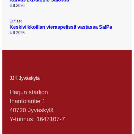
6.8.2026
Uutiset
Keskiviikkoillan vieraspelissä vastassa SalPa
4.8.2026
JJK Jyväskylä
Harjun stadion
Ihantolantie 1
40720 Jyväskylä
Y-tunnus: 1647107-7