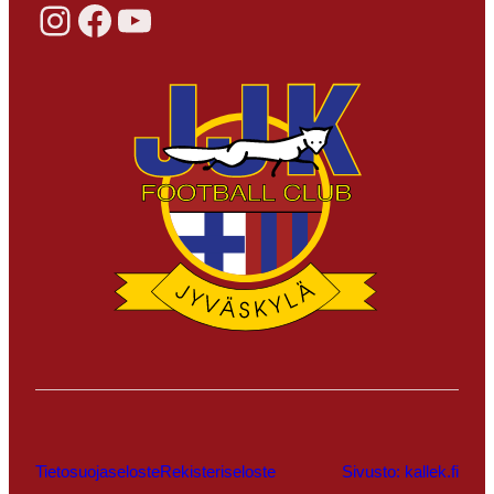
Instagram
Facebook
YouTube
Tietosuojaseloste
Rekisteriseloste
Sivusto: kallek.fi