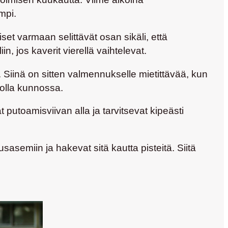
mpi.
set varmaan selittävät osan sikäli, että
 jos kaverit vierellä vaihtelevat.
. Siinä on sitten valmennukselle mietittävää, kun
 olla kunnossa.
utoamisviivan alla ja tarvitsevat kipeästi
usasemiin ja hakevat sitä kautta pisteitä. Siitä