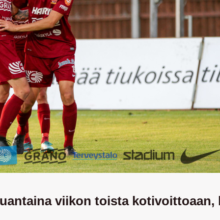
antaina viikon toista kotivoittoaan,