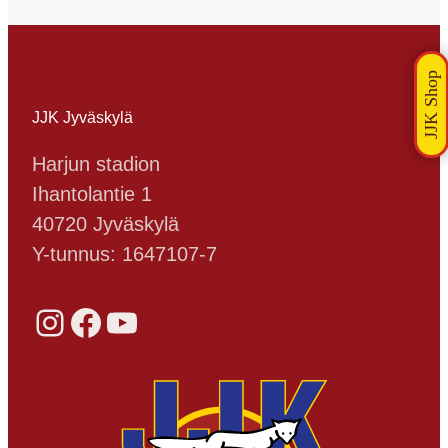
JJK Jyväskylä
Harjun stadion
Ihantolantie 1
40720 Jyväskylä
Y-tunnus: 1647107-7
Instagram
Facebook
YouTube