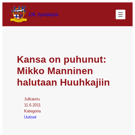
JJK Jyväskylä
Kansa on puhunut:
Mikko Manninen
halutaan Huuhkajiin
Julkaistu
11.6.2011
Kategoria
Uutiset