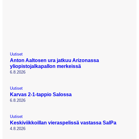
Uutiset
Anton Aaltosen ura jatkuu Arizonassa
yliopistojalkapallon merkeissä
6.8.2026
Uutiset
Karvas 2-1-tappio Salossa
6.8.2026
Uutiset
Keskiviikkoillan vieraspelissä vastassa SalPa
4.8.2026