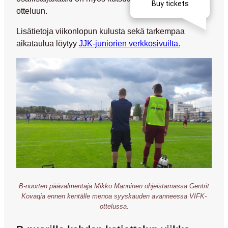
otteluun.
Lisätietoja viikonlopun kulusta sekä tarkempaa
aikataulua löytyy
JJK-juniorien verkkosivuilta.
B-nuorten päävalmentaja Mikko Manninen ohjeistamassa Gentrit
Kovaqia ennen kentälle menoa syyskauden avanneessa VIFK-
ottelussa.