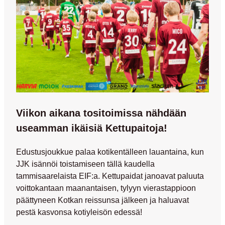
Viikon aikana tositoimissa nähdään
useamman ikäisiä Kettupaitoja!
Edustusjoukkue palaa kotikentälleen lauantaina, kun
JJK isännöi toistamiseen tällä kaudella
tammisaarelaista EIF:a. Kettupaidat janoavat paluuta
voittokantaan maanantaisen, tylyyn vierastappioon
päättyneen Kotkan reissunsa jälkeen ja haluavat
pestä kasvonsa kotiyleisön edessä!