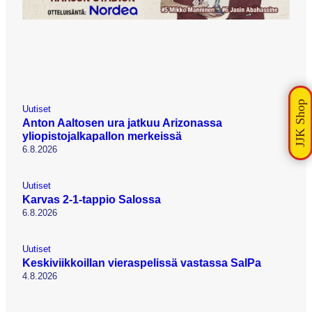
Uutiset
Anton Aaltosen ura jatkuu Arizonassa
yliopistojalkapallon merkeissä
6.8.2026
Uutiset
Karvas 2-1-tappio Salossa
6.8.2026
Uutiset
Keskiviikkoillan vieraspelissä vastassa SalPa
4.8.2026