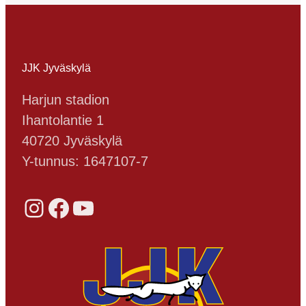
JJK Jyväskylä
Harjun stadion
Ihantolantie 1
40720 Jyväskylä
Y-tunnus: 1647107-7
Instagram
Facebook
YouTube