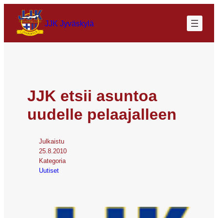
JJK Jyväskylä
JJK etsii asuntoa
uudelle pelaajalleen
Julkaistu
25.8.2010
Kategoria
Uutiset