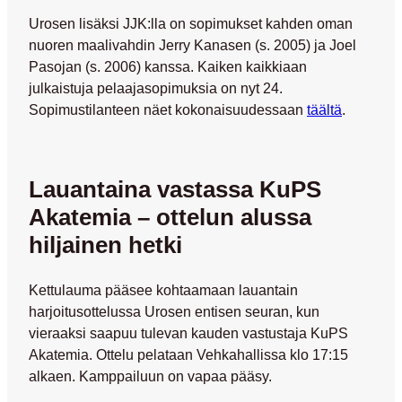
Urosen lisäksi JJK:lla on sopimukset kahden oman
nuoren maalivahdin
Jerry Kanasen
(s. 2005) ja
Joel
Pasojan
(s. 2006) kanssa. Kaiken kaikkiaan
julkaistuja pelaajasopimuksia on nyt 24.
Sopimustilanteen näet kokonaisuudessaan
täältä
.
Lauantaina vastassa KuPS
Akatemia – ottelun alussa
hiljainen hetki
Kettulauma pääsee kohtaamaan lauantain
harjoitusottelussa Urosen entisen seuran, kun
vieraaksi saapuu tulevan kauden vastustaja KuPS
Akatemia. Ottelu pelataan Vehkahallissa klo 17:15
alkaen. Kamppailuun on vapaa pääsy.