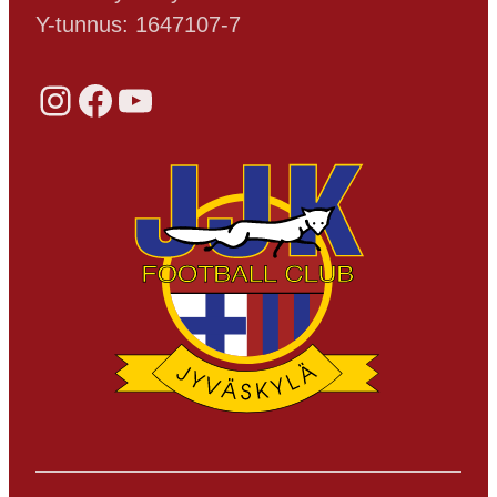
Y-tunnus: 1647107-7
Instagram
Facebook
YouTube