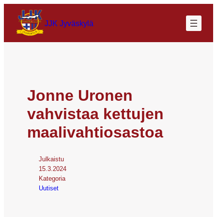
JJK Jyväskylä
Jonne Uronen
vahvistaa kettujen
maalivahtiosastoa
Julkaistu
15.3.2024
Kategoria
Uutiset