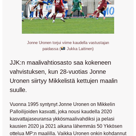
Jonne Uronen torjui viime kaudella vastustajan
paidassa (
Jukka Laitinen)
JJK:n maalivahtiosasto saa kokeneen
vahvistuksen, kun 28-vuotias Jonne
Uronen siirtyy Mikkelistä kettujen maalin
suulle.
Vuonna 1995 syntynyt
Jonne Uronen
on Mikkelin
Palloilijoiden kasvatti, joka nousi kaudella 2020
kasvattajaseuransa ykkösmaalivahdiksi ja pelasi
kausien 2020 ja 2021 aikana lähemmäs 50 Ykkösen
ottelua MP:n maalilla. Vaikka Uronen onkin kohdannut