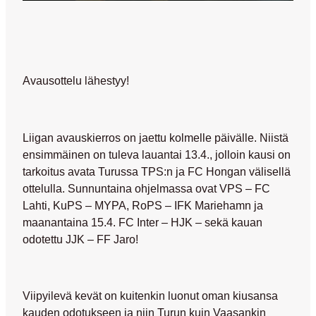
Avausottelu lähestyy!
Liigan avauskierros on jaettu kolmelle päivälle. Niistä
ensimmäinen on tuleva lauantai 13.4., jolloin kausi on
tarkoitus avata Turussa TPS:n ja FC Hongan välisellä
ottelulla. Sunnuntaina ohjelmassa ovat VPS – FC
Lahti, KuPS – MYPA, RoPS – IFK Mariehamn ja
maanantaina 15.4. FC Inter – HJK – sekä kauan
odotettu JJK – FF Jaro!
Viipyilevä kevät on kuitenkin luonut oman kiusansa
kauden odotukseen ja niin Turun kuin Vaasankin