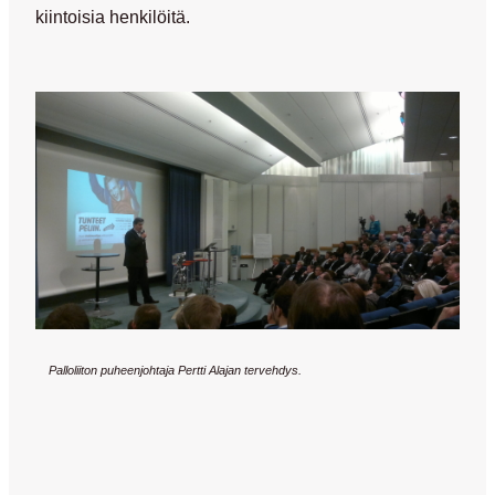
kiintoisia henkilöitä.
Palloliiton puheenjohtaja Pertti Alajan tervehdys.