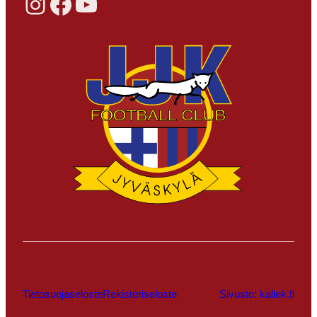
Instagram
Facebook
YouTube
Tietosuojaseloste
Rekisteriseloste
Sivusto: kallek.fi