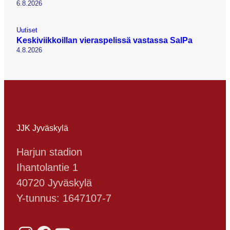
6.8.2026
Uutiset
Keskiviikkoillan vieraspelissä vastassa SalPa
4.8.2026
JJK Jyväskylä
Harjun stadion
Ihantolantie 1
40720 Jyväskylä
Y-tunnus: 1647107-7