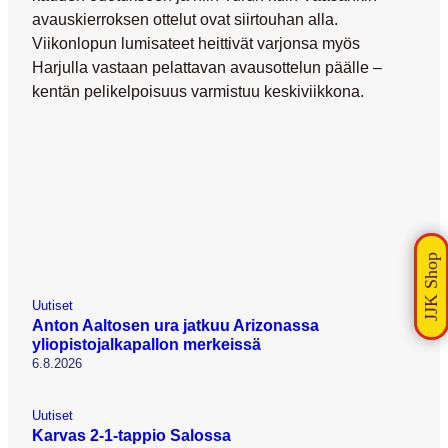
avauskierroksen ottelut ovat siirtouhan alla.
Viikonlopun lumisateet heittivät varjonsa myös
Harjulla vastaan pelattavan avausottelun päälle –
kentän pelikelpoisuus varmistuu keskiviikkona.
Uutiset
Anton Aaltosen ura jatkuu Arizonassa
yliopistojalkapallon merkeissä
6.8.2026
Uutiset
Karvas 2-1-tappio Salossa