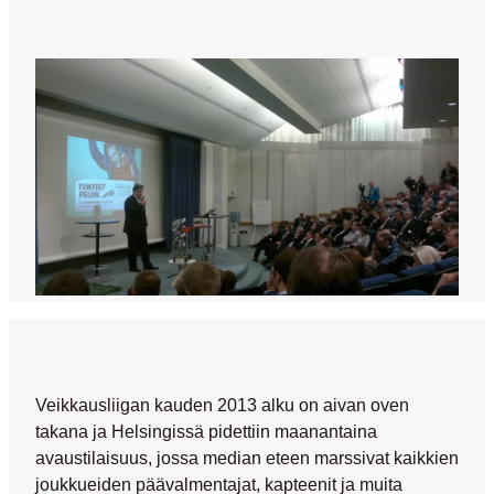
Veikkausliigan kauden 2013 alku on aivan oven
takana ja Helsingissä pidettiin maanantaina
avaustilaisuus, jossa median eteen marssivat kaikkien
joukkueiden päävalmentajat, kapteenit ja muita