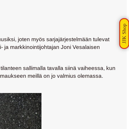
siksi, joten myös sarjajärjestelmään tulevat
- ja markkinointijohtajan
Joni Vesalaisen
tilanteen sallimalla tavalla siinä vaiheessa, kun
triimaukseen meillä on jo valmius olemassa.