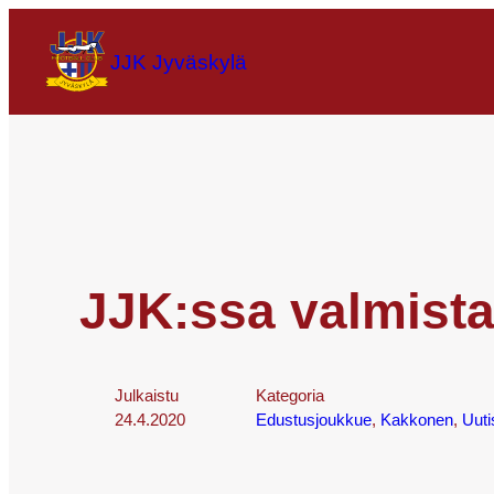
JJK Jyväskylä
JJK:ssa valmista
Julkaistu
Kategoria
24.4.2020
Edustusjoukkue
, 
Kakkonen
, 
Uuti