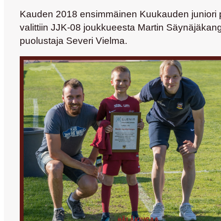
Kauden 2018 ensimmäinen Kuukauden juniori palk
valittiin JJK-08 joukkueesta
Martin Säynäjäkan
puolustaja
Severi Vielma
.