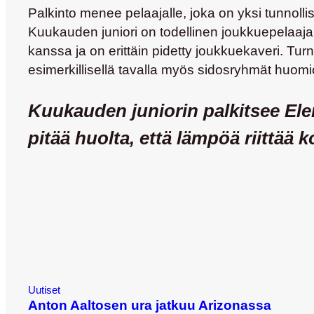
Palkinto menee pelaajalle, joka on yksi tunnolli
Kuukauden juniori on todellinen joukkuepelaaja,
kanssa ja on erittäin pidetty joukkuekaveri. Tur
esimerkillisellä tavalla myös sidosryhmät huomi
Kuukauden juniorin palkitsee
Ele
pitää huolta, että lämpöä riittää k
Uutiset
Anton Aaltosen ura jatkuu Arizonassa