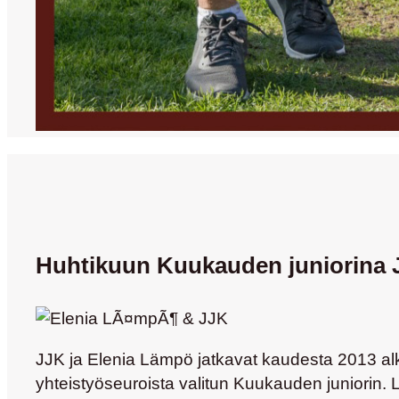
Huhtikuun Kuukauden juniorina JJ
JJK ja Elenia Lämpö jatkavat kaudesta 2013 alka
yhteistyöseuroista valitun Kuukauden juniorin. 