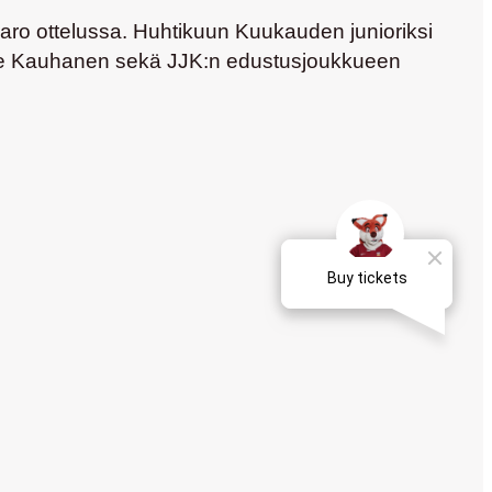
aro ottelussa. Huhtikuun Kuukauden junioriksi
le Kauhanen
sekä JJK:n edustusjoukkueen