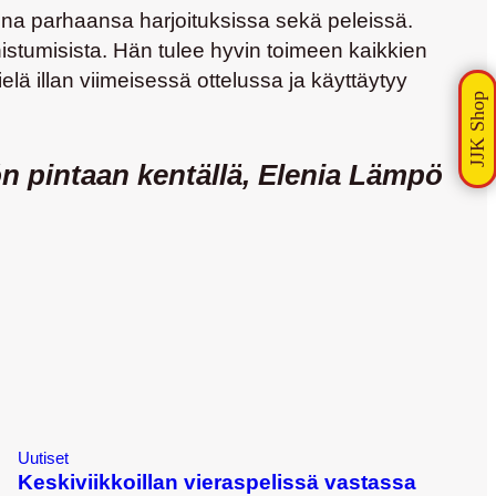
 aina parhaansa harjoituksissa sekä peleissä.
istumisista. Hän tulee hyvin toimeen kaikkien
lä illan viimeisessä ottelussa ja käyttäytyy
 pintaan kentällä,
Elenia
Lämpö
Uutiset
Keskiviikkoillan vieraspelissä vastassa