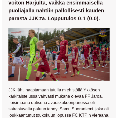
voiton Harjulta, vaikka ensimmäisellä
puoliajalla nähtiin pallollisesti kauden
parasta JJK:ta. Lopputulos 0-1 (0-0).
JJK lähti haastamaan tutulla miehistöllä Ykkösen
kärkitaistelussa vahvasti mukana olevaa FF Jaroa.
Iloisimpana uutisena avauskokoonpanossa oli
sairastuvalta paluun tehnyt
Samu Suoraniemi
, joka oli
loukkaantunut toukokuun lopussa FC KTP:n vieraana.