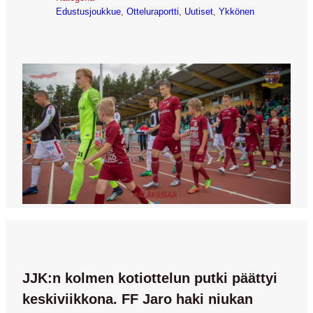
Edustusjoukkue
, 
Otteluraportti
, 
Uutiset
, 
Ykkönen
JJK:n kolmen kotiottelun putki päättyi
keskiviikkona. FF Jaro haki niukan