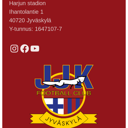
Harjun stadion
Ihantolantie 1
40720 Jyväskylä
Y-tunnus: 1647107-7
Instagram
Facebook
YouTube