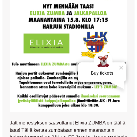
Jättimenestyksen saavuttanut Elixia ZUMBA on täällä
taas! Tällä kertaa zumbataan ennen maanantain