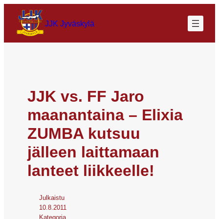
JJK Jyväskylä
JJK vs. FF Jaro
maanantaina – Elixia
ZUMBA kutsuu
jälleen laittamaan
lanteet liikkeelle!
Julkaistu
10.8.2011
Kategoria