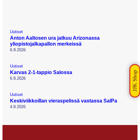
Uutiset
Anton Aaltosen ura jatkuu Arizonassa
yliopistojalkapallon merkeissä
6.8.2026
Uutiset
Karvas 2-1-tappio Salossa
6.8.2026
Uutiset
Keskiviikkoillan vieraspelissä vastassa SalPa
4.8.2026