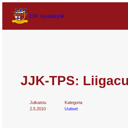
JJK Jyväskylä
JJK-TPS: Liigacu
Julkaistu
Kategoria
2.5.2010
Uutiset