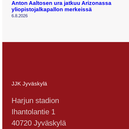
Anton Aaltosen ura jatkuu Arizonassa
yliopistojalkapallon merkeissä
6.8.2026
JJK Jyväskylä
Harjun stadion
Ihantolantie 1
40720 Jyväskylä