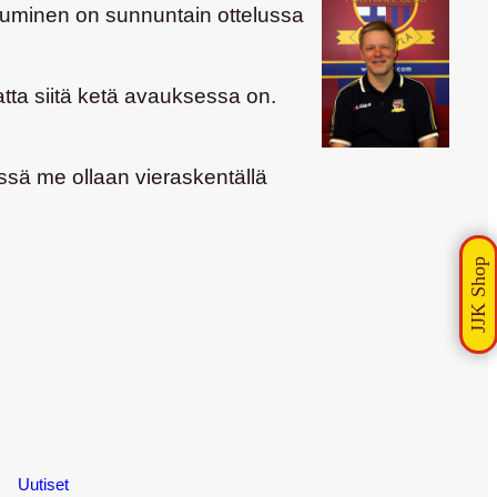
stuminen on sunnuntain ottelussa
matta siitä ketä avauksessa on.
ssä me ollaan vieraskentällä
Uutiset