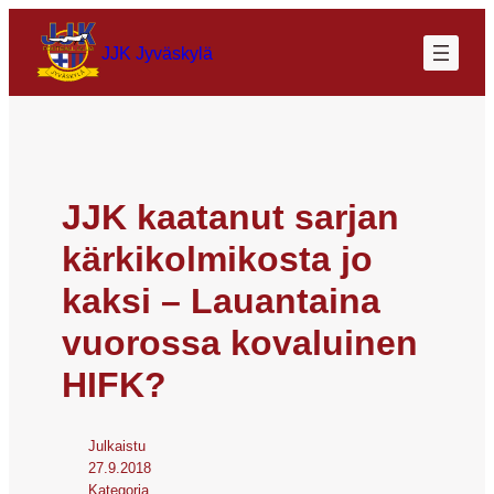
JJK Jyväskylä
JJK kaatanut sarjan
kärkikolmikosta jo
kaksi – Lauantaina
vuorossa kovaluinen
HIFK?
Julkaistu
27.9.2018
Kategoria