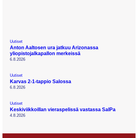
Uutiset
Anton Aaltosen ura jatkuu Arizonassa
yliopistojalkapallon merkeissä
6.8.2026
Uutiset
Karvas 2-1-tappio Salossa
6.8.2026
Uutiset
Keskiviikkoillan vieraspelissä vastassa SalPa
4.8.2026