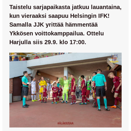
Taistelu sarjapaikasta jatkuu lauantaina,
kun vieraaksi saapuu Helsingin IFK!
Samalla JJK yrittää hämmentää
Ykkösen voittokamppailua. Ottelu
Harjulla siis 29.9. klo 17:00.