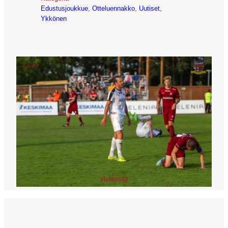
Edustusjoukkue
, 
Otteluennakko
, 
Uutiset
, 
Ykkönen