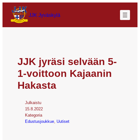
JJK Jyväskylä
JJK jyräsi selvään 5-
1-voittoon Kajaanin
Hakasta
Julkaistu
15.8.2022
Kategoria
Edustusjoukkue
, 
Uutiset