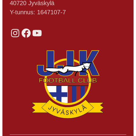
40720 Jyväskylä
Y-tunnus: 1647107-7
Instagram
Facebook
YouTube