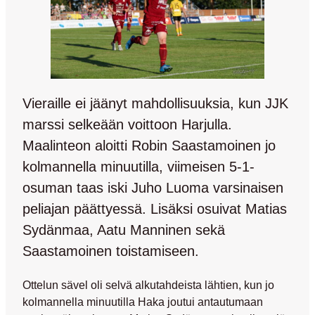
Vieraille ei jäänyt mahdollisuuksia, kun JJK
marssi selkeään voittoon Harjulla.
Maalinteon aloitti Robin Saastamoinen jo
kolmannella minuutilla, viimeisen 5-1-
osuman taas iski Juho Luoma varsinaisen
peliajan päättyessä. Lisäksi osuivat Matias
Sydänmaa, Aatu Manninen sekä
Saastamoinen toistamiseen.
Ottelun sävel oli selvä alkutahdeista lähtien, kun jo
kolmannella minuutilla Haka joutui antautumaan