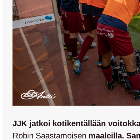
JJK jatkoi kotikentällään voitokk
Robin Saastamoisen
maaleilla. Sa