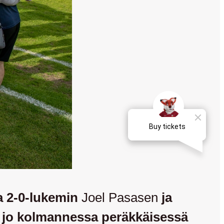
a 2-0-lukemin
Joel Pasasen
ja
a jo kolmannessa peräkkäisessä