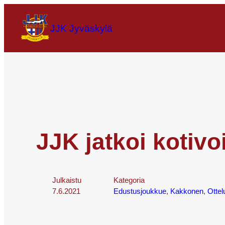
JJK Jyväskylä
JJK jatkoi kotivo
Julkaistu
Kategoria
7.6.2021
Edustusjoukkue
, 
Kakkonen
, 
Ottel