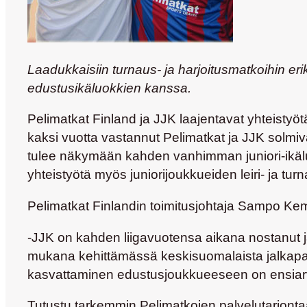
Laadukkaisiin turnaus- ja harjoitusmatkoihin er
edustusikäluokkien kanssa.
Pelimatkat Finland ja JJK laajentavat yhteistyö
kaksi vuotta vastannut Pelimatkat ja JJK solm
tulee näkymään kahden vanhimman juniori-ikälu
yhteistyötä myös juniorijoukkueiden leiri- ja tu
Pelimatkat Finlandin toimitusjohtaja
Sampo Kem
-JJK on kahden liigavuotensa aikana nostanut j
mukana kehittämässä keskisuomalaista jalkapal
kasvattaminen edustusjoukkueeseen on ensiarv
Tutustu tarkemmin Pelimatkojen palvelutarjonta