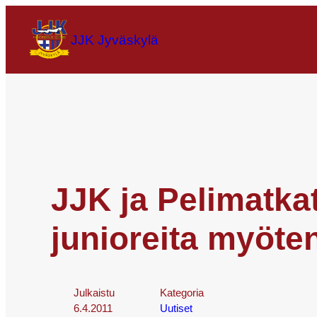
JJK Jyväskylä
JJK ja Pelimatkat
junioreita myöte
Julkaistu
Kategoria
6.4.2011
Uutiset