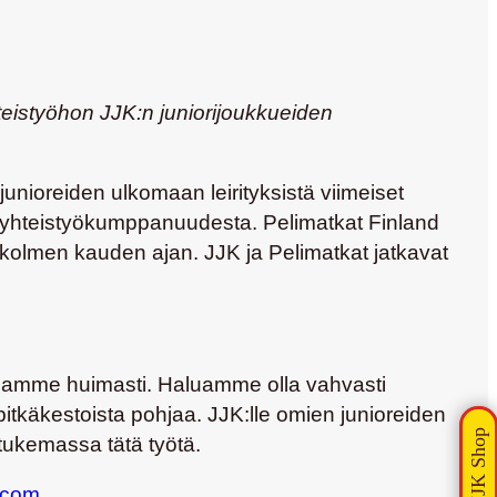
teistyöhon JJK:n juniorijoukkueiden
unioreiden ulkomaan leirityksistä viimeiset
ääyhteistyökumppanuudesta. Pelimatkat Finland
kolmen kauden ajan. JJK ja Pelimatkat jatkavat
issamme huimasti. Haluamme olla vahvasti
tkäkestoista pohjaa. JJK:lle omien junioreiden
ukemassa tätä työtä.
.com
.