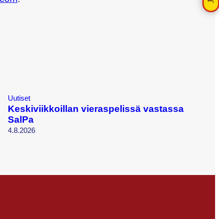
Uutiset
Keskiviikkoillan vieraspelissä vastassa
SalPa
4.8.2026