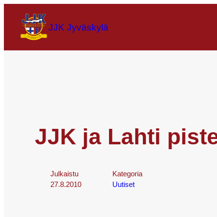
JJK Jyväskylä
JJK ja Lahti pist
Julkaistu
Kategoria
27.8.2010
Uutiset