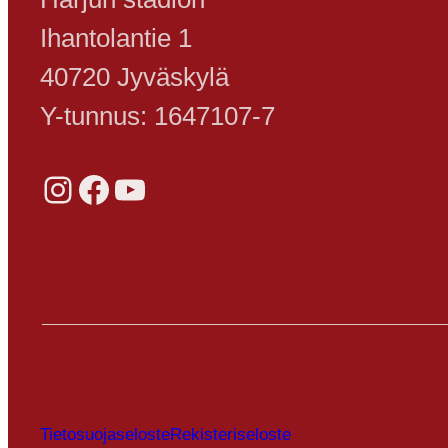
Ihantolantie 1
40720 Jyväskylä
Y-tunnus: 1647107-7
Instagram
Facebook
YouTube
Tietosuojaseloste
Rekisteriseloste