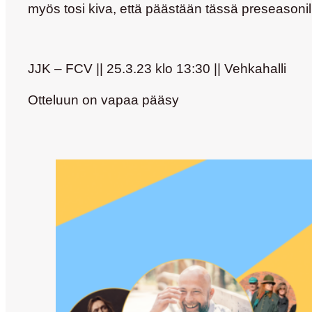
myös tosi kiva, että päästään tässä preseasonill
JJK – FCV || 25.3.23 klo 13:30 || Vehkahalli
Otteluun on vapaa pääsy