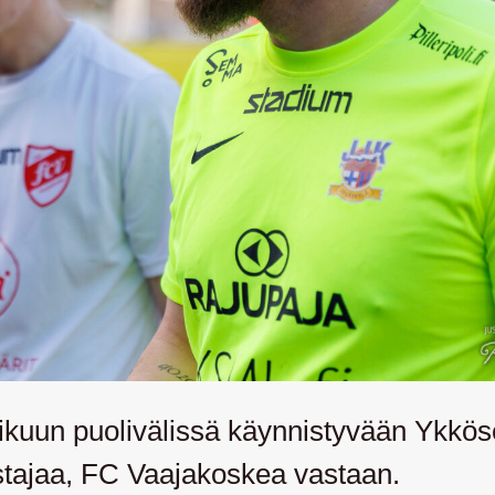
kuun puolivälissä käynnistyvään Ykköse
tustajaa, FC Vaajakoskea vastaan.