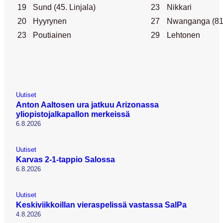
19
Sund (45. Linjala)
23
Nikkari
20
Hyyrynen
27
Nwanganga (81.
23
Poutiainen
29
Lehtonen
Uutiset
Anton Aaltosen ura jatkuu Arizonassa
yliopistojalkapallon merkeissä
6.8.2026
Uutiset
Karvas 2-1-tappio Salossa
6.8.2026
Uutiset
Keskiviikkoillan vieraspelissä vastassa SalPa
4.8.2026