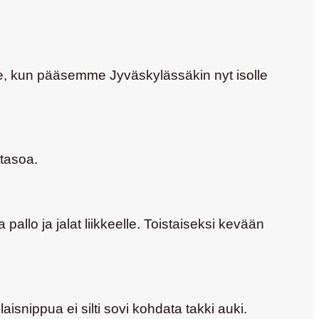
le, kun pääsemme Jyväskylässäkin nyt isolle
 tasoa.
llo ja jalat liikkeelle. Toistaiseksi kevään
isnippua ei silti sovi kohdata takki auki.