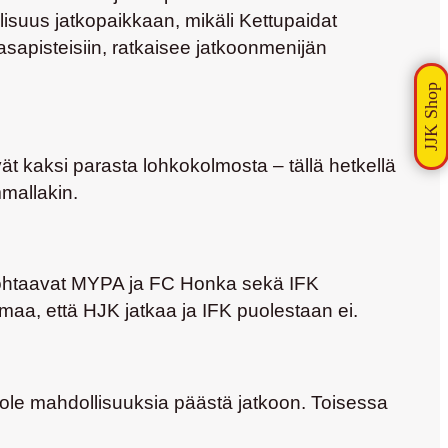
lisuus jatkopaikkaan, mikäli Kettupaidat
asapisteisiin, ratkaisee jatkoonmenijän
t kaksi parasta lohkokolmosta – tällä hetkellä
mallakin.
 kohtaavat MYPA ja FC Honka sekä IFK
maa, että HJK jatkaa ja IFK puolestaan ei.
ole mahdollisuuksia päästä jatkoon. Toisessa