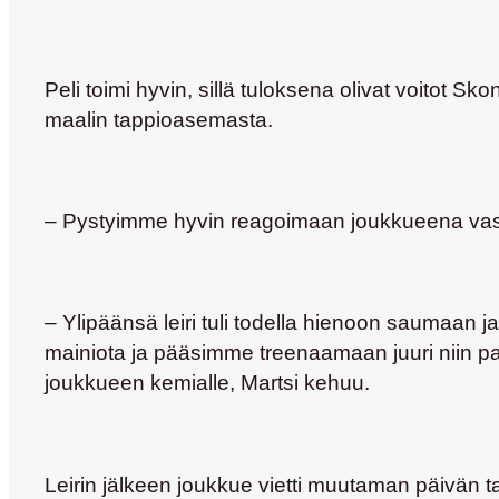
Peli toimi hyvin, sillä tuloksena olivat voitot 
maalin tappioasemasta.
– Pystyimme hyvin reagoimaan joukkueena vastu
– Ylipäänsä leiri tuli todella hienoon saumaan ja 
mainiota ja pääsimme treenaamaan juuri niin pa
joukkueen kemialle, Martsi kehuu.
Leirin jälkeen joukkue vietti muutaman päivän ta