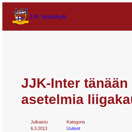
JJK Jyväskylä
JJK-Inter tänään
asetelmia liigaka
Julkaistu
Kategoria
6.3.2013
Uutiset