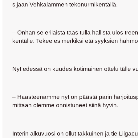
sijaan Vehkalammen tekonurmikentällä.
– Onhan se erilaista taas tulla hallista ulos 
kentälle. Tekee esimerkiksi etäisyyksien hahm
Nyt edessä on kuudes kotimainen ottelu tälle vu
– Haasteenamme nyt on päästä parin harjoituspäiv
mittaan olemme onnistuneet siinä hyvin.
Interin alkuvuosi on ollut takkuinen ja tie Liiga