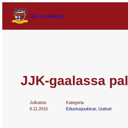
JJK Jyväskylä
JJK-gaalassa pal
Julkaistu
Kategoria
6.11.2016
Edustusjoukkue
, 
Uutiset