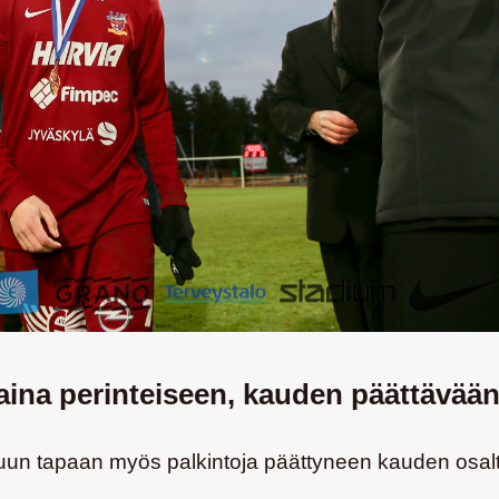
taina perinteiseen, kauden päättävään
tuun tapaan myös palkintoja päättyneen kauden osal