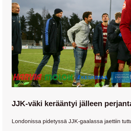
JJK-väki kerääntyi jälleen perjan
Londonissa pidetyssä JJK-gaalassa jaettiin tut