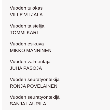
Vuoden tulokas
VILLE VILJALA
Vuoden taistelija
TOMMI KARI
Vuoden esikuva
MIKKO MANNINEN
Vuoden valmentaja
JUHA PASOJA
Vuoden seuratyöntekijä
RONJA POVELAINEN
Vuoden seuratyöntekijä
SANJA LAURILA