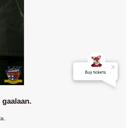
 gaalaan.
ta.