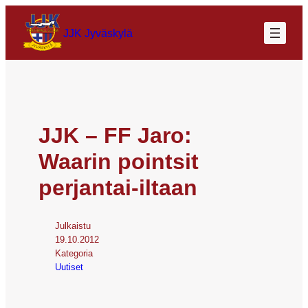
JJK Jyväskylä
JJK – FF Jaro:
Waarin pointsit
perjantai-iltaan
Julkaistu
19.10.2012
Kategoria
Uutiset