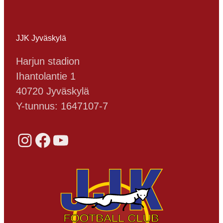
JJK Jyväskylä
Harjun stadion
Ihantolantie 1
40720 Jyväskylä
Y-tunnus: 1647107-7
Instagram
Facebook
YouTube