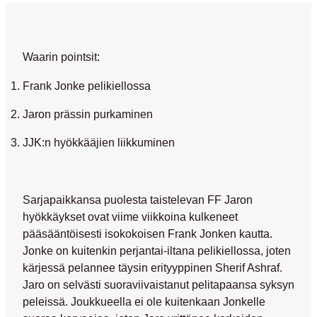
Waarin pointsit:
Frank Jonke pelikiellossa
Jaron prässin purkaminen
JJK:n hyökkääjien liikkuminen
Sarjapaikkansa puolesta taistelevan FF Jaron
hyökkäykset ovat viime viikkoina kulkeneet
pääsääntöisesti isokokoisen
Frank Jonken
kautta.
Jonke on kuitenkin perjantai-iltana pelikiellossa, joten
kärjessä pelannee täysin erityyppinen
Sherif Ashraf
.
Jaro on selvästi suoraviivaistanut pelitapaansa syksyn
peleissä. Joukkueella ei ole kuitenkaan Jonkelle