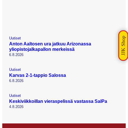
Uutiset
Anton Aaltosen ura jatkuu Arizonassa
yliopistojalkapallon merkeissä
6.8.2026
Uutiset
Karvas 2-1-tappio Salossa
6.8.2026
Uutiset
Keskiviikkoillan vieraspelissä vastassa SalPa
4.8.2026