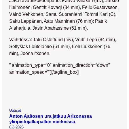
JJK:n avauskokoonpano:
Paavo Valakari (mv); Jarkko
Heimonen, Gentrit Kovaqi (84 min), Felix Gustavsson,
Väinö Vehkonen, Samu Suoraniemi; Tommi Kari (C),
Saku Leppänen, Aatu Manninen (76 min); Patrik
Alaharjula, Jasin Abahassine (61 min).
Vaihdossa:
Tatu Österlund (mv), Vertti Lepo (84 min),
Settyslas Loutelamio (61 min), Eeli Liukkonen (76
min), Joona Itkonen.
” animation_type=”0″ animation_direction=”down”
animation_speed=””][/tagline_box]
Uutiset
Anton Aaltosen ura jatkuu Arizonassa
yliopistojalkapallon merkeissä
6.8.2026