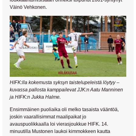
Väinö Vehkonen
.
HIFK:lla kokemusta syksyn taistelupeleistä löytyy –
kuvassa pallosta kamppailevat JJK:n Aatu Manninen
ja HIFK:n Jukka Halme.
Ensimmäinen puoliaika oli melko tasaista vääntöä,
joskin vaarallisimmat maalipaikat jo
avauspuolikkaalla loi vierasjoukkue HIFK. 14.
minuutilla Mustonen laukoi kimmokkeen kautta