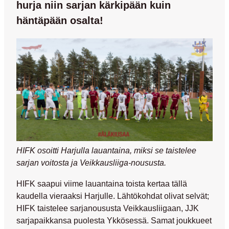
hurja niin sarjan kärkipään kuin
häntäpään osalta!
HIFK osoitti Harjulla lauantaina, miksi se taistelee
sarjan voitosta ja Veikkausliiga-noususta.
HIFK saapui viime lauantaina toista kertaa tällä
kaudella vieraaksi Harjulle. Lähtökohdat olivat selvät;
HIFK taistelee sarjanoususta Veikkausliigaan, JJK
sarjapaikkansa puolesta Ykkösessä. Samat joukkueet