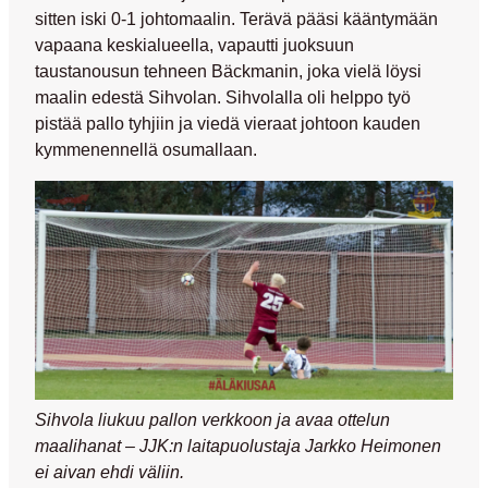
sitten iski 0-1 johtomaalin. Terävä pääsi kääntymään
vapaana keskialueella, vapautti juoksuun
taustanousun tehneen Bäckmanin, joka vielä löysi
maalin edestä Sihvolan. Sihvolalla oli helppo työ
pistää pallo tyhjiin ja viedä vieraat johtoon kauden
kymmenennellä osumallaan.
Sihvola liukuu pallon verkkoon ja avaa ottelun
maalihanat – JJK:n laitapuolustaja Jarkko Heimonen
ei aivan ehdi väliin.