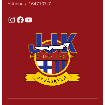
Y-tunnus: 1647107-7
Instagram
Facebook
YouTube