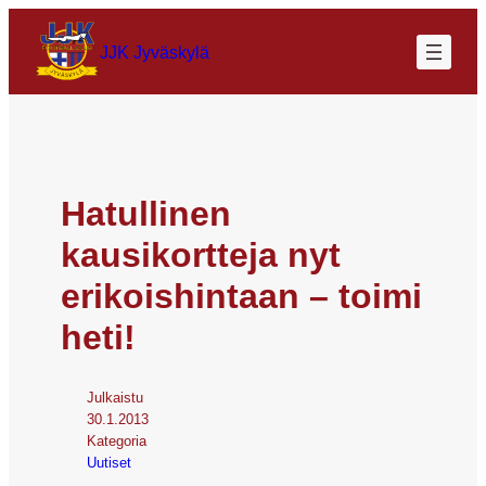
JJK Jyväskylä
Hatullinen
kausikortteja nyt
erikoishintaan – toimi
heti!
Julkaistu
30.1.2013
Kategoria
Uutiset