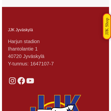
JJK Jyväskylä
Harjun stadion
Ihantolantie 1
40720 Jyväskylä
Y-tunnus: 1647107-7
Instagram
Facebook
YouTube