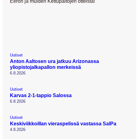
Eeron ja muiden Kettupaitojen otteista!
Uutiset
Anton Aaltosen ura jatkuu Arizonassa
yliopistojalkapallon merkeissä
6.8.2026
Uutiset
Karvas 2-1-tappio Salossa
6.8.2026
Uutiset
Keskiviikkoillan vieraspelissä vastassa SalPa
4.8.2026