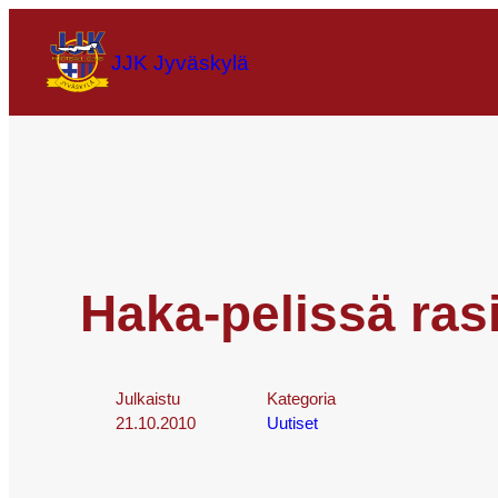
JJK Jyväskylä
Haka-pelissä ra
Julkaistu
Kategoria
21.10.2010
Uutiset