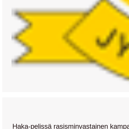
Haka-pelissä rasisminvastainen kamp