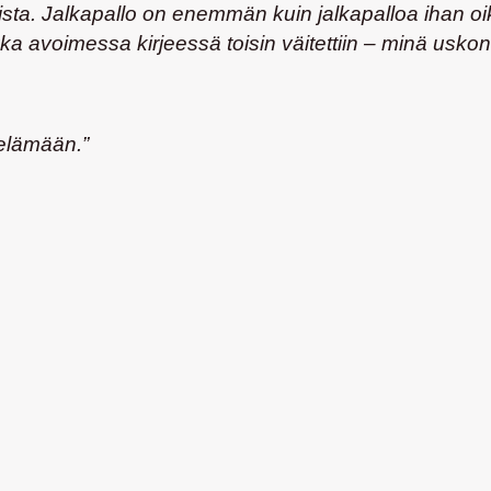
lista. Jalkapallo on enemmän kuin jalkapalloa ihan oik
ka avoimessa kirjeessä toisin väitettiin – minä usko
elämään.”