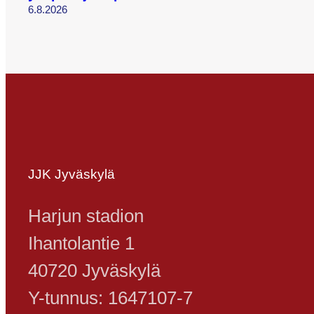
6.8.2026
JJK Jyväskylä
Harjun stadion
Ihantolantie 1
40720 Jyväskylä
Y-tunnus: 1647107-7