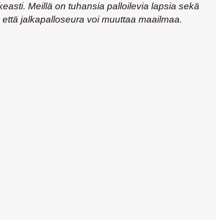
easti. Meillä on tuhansia palloilevia lapsia sekä
n että jalkapalloseura voi muuttaa maailmaa.