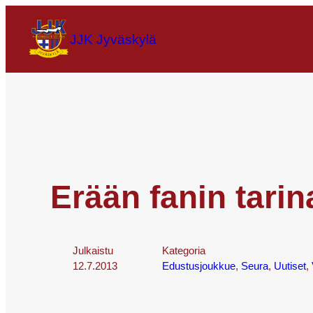
JJK Jyväskylä
Erään fanin tarin
Julkaistu
Kategoria
12.7.2013
Edustusjoukkue
, 
Seura
, 
Uutiset
, 