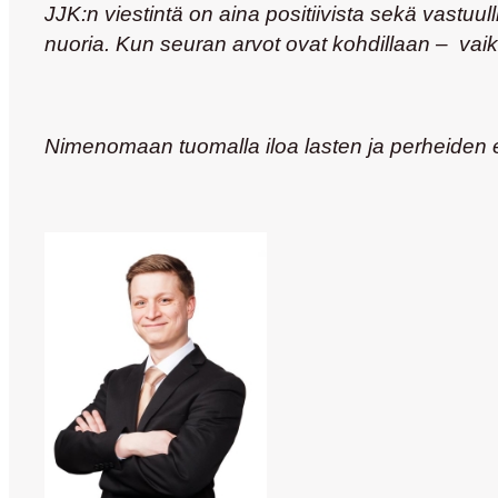
JJK:n viestintä on aina positiivista sekä vastuul
nuoria. Kun seuran arvot ovat kohdillaan – vaik
Nimenomaan tuomalla iloa lasten ja perheiden 