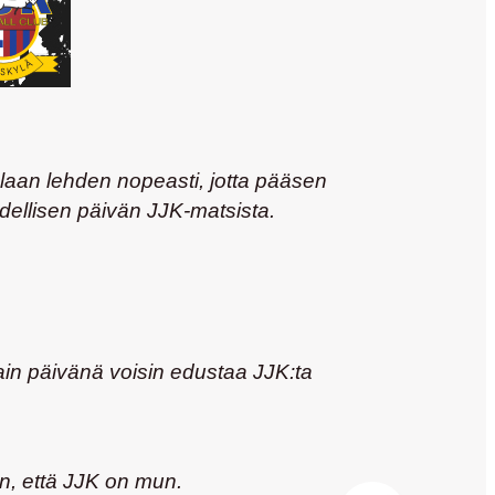
laan lehden nopeasti, jotta pääsen
edellisen päivän JJK-matsista.
nain päivänä voisin edustaa JJK:ta
in, että JJK on mun.