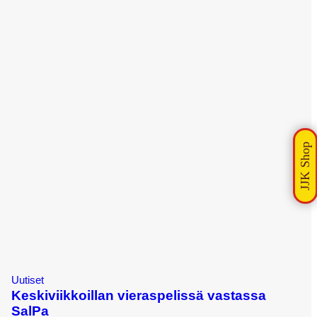
Uutiset
Keskiviikkoillan vieraspelissä vastassa
SalPa