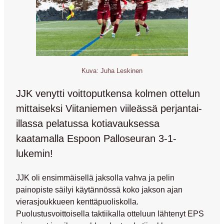
Kuva: Juha Leskinen
JJK venytti voittoputkensa kolmen ottelun
mittaiseksi Viitaniemen viileässä perjantai-
illassa pelatussa kotiavauksessa
kaatamalla Espoon Palloseuran 3-1-
lukemin!
JJK oli ensimmäisellä jaksolla vahva ja pelin
painopiste säilyi käytännössä koko jakson ajan
vierasjoukkueen kenttäpuoliskolla.
Puolustusvoittoisella taktiikalla otteluun lähtenyt EPS