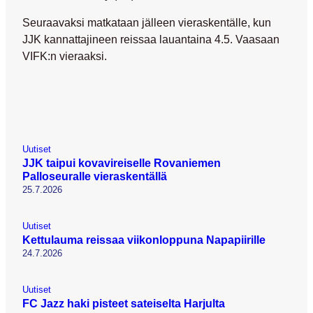
Seuraavaksi matkataan jälleen vieraskentälle, kun
JJK kannattajineen reissaa lauantaina 4.5. Vaasaan
VIFK:n vieraaksi.
Uutiset
JJK taipui kovavireiselle Rovaniemen
Palloseuralle vieraskentällä
25.7.2026
Uutiset
Kettulauma reissaa viikonloppuna Napapiirille
24.7.2026
Uutiset
FC Jazz haki pisteet sateiselta Harjulta