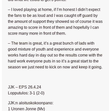
– I loved playing at home, if I’m honest I didn’t expect
the fans to be as loud and I was caught off guard by
the amount of support they showed so of course it was
amazing to score in front of them and hopefully I can
score many more in front of them.
– The team is great, it’s a great bunch of lads with
good mixture of youth and experience and everyone
works hard day in day out so the results come with the
hard work everyone puts in so it’s a great start to the
season we just need to kick on now and keep it going.
JJK – EPS 26.4.24
Lopputulos: 3-1 (2-0)
JJK:n aloituskokoonpano:
1 Uronen Jonne (Mv)