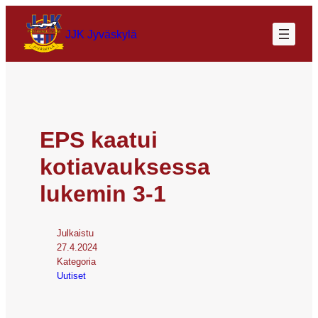
JJK Jyväskylä
EPS kaatui
kotiavauksessa
lukemin 3-1
Julkaistu
27.4.2024
Kategoria
Uutiset