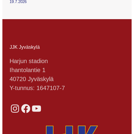
19.7.2026
JJK Jyväskylä
Harjun stadion
Ihantolantie 1
40720 Jyväskylä
Y-tunnus: 1647107-7
Instagram
Facebook
YouTube