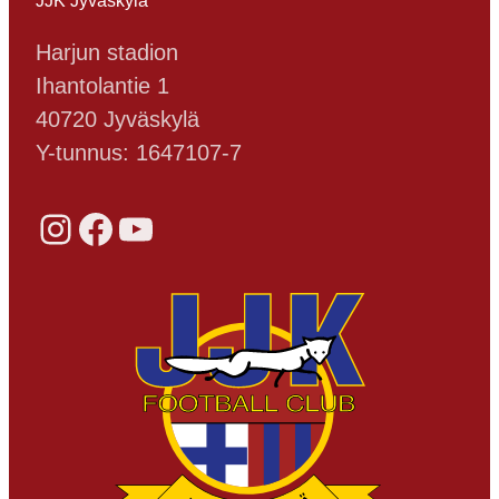
Harjun stadion
Ihantolantie 1
40720 Jyväskylä
Y-tunnus: 1647107-7
Instagram
Facebook
YouTube