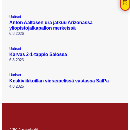
Uutiset
Anton Aaltosen ura jatkuu Arizonassa
yliopistojalkapallon merkeissä
6.8.2026
Uutiset
Karvas 2-1-tappio Salossa
6.8.2026
Uutiset
Keskiviikkoillan vieraspelissä vastassa SalPa
4.8.2026
JJK Jyväskylä