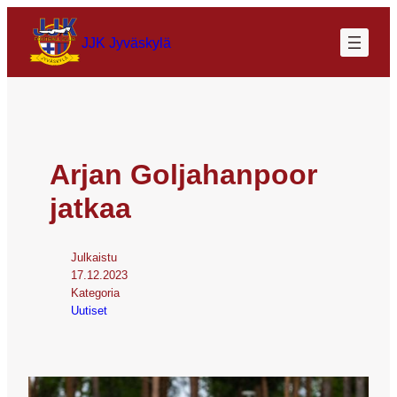
JJK Jyväskylä
Arjan Goljahanpoor
jatkaa
Julkaistu
17.12.2023
Kategoria
Uutiset