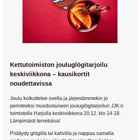
Kettutoimiston jouluglögitarjoilu
keskiviikkona – kausikortit
noudettavissa
Joulu kolkuttelee ovella ja järjestämmekin jo
perinteeksi muodostuneen jouluglögitarjoilun JJK:n
toimistolla Harjulla keskiviikkona 20.12. klo 14-18.
Lämpimästi tervetuloa!
Pistäydy glögillä tai kahvilla ja nappaa samalla